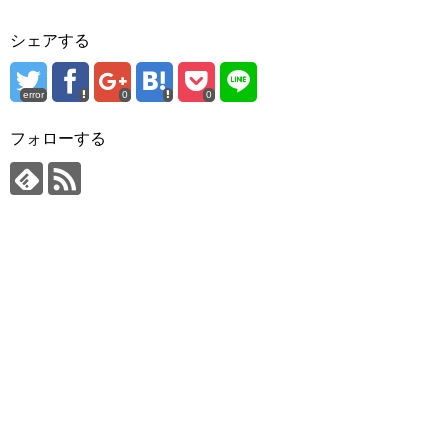
シェアする
error
0
0
フォローする