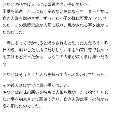
おやじの話では人形には母親の念が憑いていた。
子供を流産した上にもう産めない体になってしまった女は
亡き人形を燃やさず、ずっとわが子の様に可愛がっていた
のだ。その残留思念が人形に残り、燃やされる事を嫌がっ
たのだった。
「寺にもって行かれると燃やされると思ったんだろう…昨
日の晩、燃やしたり捨てたりしない事を約束に寺でお払い
を受けると言ったから もうこの人形が泣く事は無いだろ
う」
おやじはそう言うと人形を持って寺へと出かけて行った。
その後人形はすぐに買い手がついた。
おやじは趣味の悪い金持ちに人形を燃やしたり捨てたりし
ない事を約束させて高値で売り、亡き人形は喜一の前から
姿を消したのでした。