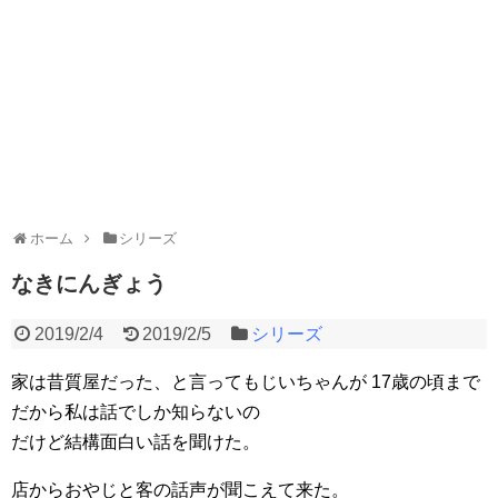
ホーム
シリーズ
なきにんぎょう
2019/2/4
2019/2/5
シリーズ
家は昔質屋だった、と言ってもじいちゃんが 17歳の頃まで
だから私は話でしか知らないの
だけど結構面白い話を聞けた。
店からおやじと客の話声が聞こえて来た。