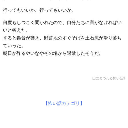
行ってもいいか。行ってもいいか。
何度もしつこく聞かれたので、自分たちに害がなければい
いと答えた。
すると轟音が響き、野営地のすぐそばを土石流が滑り落ち
ていった。
朝日が昇るやいなやその場から退散したそうだ。
山にまつわる怖い話3
【怖い話カテゴリ】