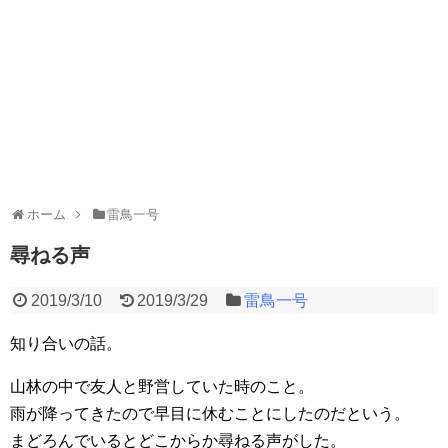
ホーム
雷鳥一号
尋ねる声
2019/3/10
2019/3/29
雷鳥一号
知り合いの話。
山林の中で友人と野営していた時のこと。
雨が降ってきたので早目に休むことにしたのだという。
まどろんでいるとどこからか尋ねる声がした。