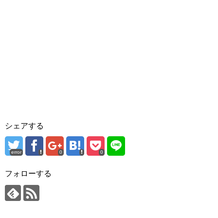
シェアする
error
0
0
フォローする