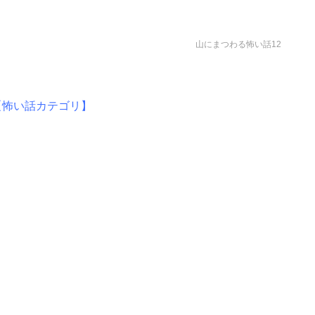
山にまつわる怖い話12
【怖い話カテゴリ】