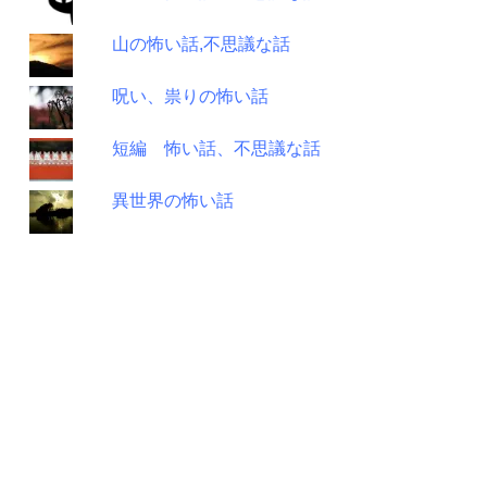
山の怖い話,不思議な話
呪い、祟りの怖い話
短編 怖い話、不思議な話
異世界の怖い話