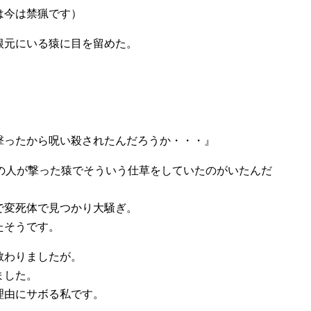
は今は禁猟です）
根元にいる猿に目を留めた。
撃ったから呪い殺されたんだろうか・・・』
所の人が撃った猿でそういう仕草をしていたのがいたんだ
で変死体で見つかり大騒ぎ。
たそうです。
教わりましたが。
ました。
理由にサボる私です。