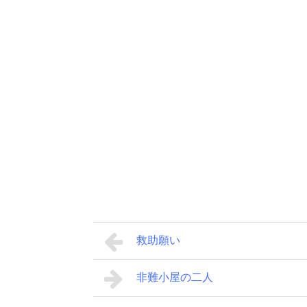
救助願い
非難小屋の二人