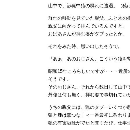
山中で、渉猟中猿の群れに遭遇。（猿
群れの移動を見ていた親父、ふと木の
親父に向かって拝んでいるんですと。
おばあさんが拝む姿がダブったとか。
それをみた時、思い出したそうで。
『あぁ あのおじさん、こういう猿を
昭和15年ころらしいですが・・・近
そうです。
そのおじさん、それから数日して山中
外傷は何も無く、拝む姿で事切れてい
うちの親父には、猟のタブーいくつか
猿と鹿は撃つな！＜一番最初に教わり
猿の有害駆除がでたと聞くたび、仕事