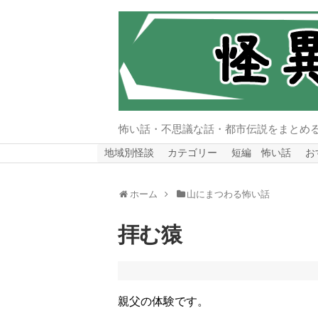
怖い話・不思議な話・都市伝説をまとめ
地域別怪談
カテゴリー
短編 怖い話
お
ホーム
山にまつわる怖い話
拝む猿
親父の体験です。