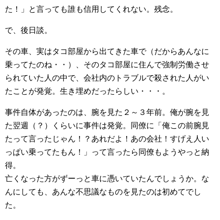
た！」と言っても誰も信用してくれない。残念。
で、後日談。
その車、実はタコ部屋から出てきた車で（だからあんなに
乗ってたのね・・）、そのタコ部屋に住んで強制労働させ
られていた人の中で、会社内のトラブルで殺された人がい
たことが発覚。生き埋めだったらしい・・・。
事件自体があったのは、腕を見た２～３年前。俺が腕を見
た翌週（？）くらいに事件は発覚。同僚に「俺この前腕見
たって言ったじゃん！？あれだよ！あの会社！すげえ人い
っぱい乗ってたもん！」って言ったら同僚もようやっと納
得。
亡くなった方がずーっと車に憑いていたんでしょうか。な
んにしても、あんな不思議なものを見たのは初めてでし
た。