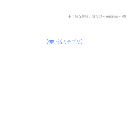
不可解な体験、謎な話～enigma～ 49
【怖い話カテゴリ】