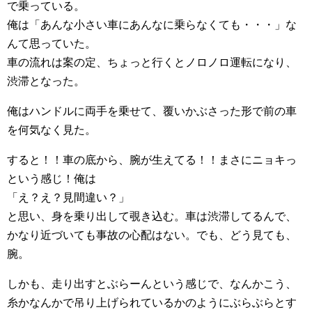
で乗っている。
俺は「あんな小さい車にあんなに乗らなくても・・・」な
んて思っていた。
車の流れは案の定、ちょっと行くとノロノロ運転になり、
渋滞となった。
俺はハンドルに両手を乗せて、覆いかぶさった形で前の車
を何気なく見た。
すると！！車の底から、腕が生えてる！！まさにニョキっ
という感じ！俺は
「え？え？見間違い？」
と思い、身を乗り出して覗き込む。車は渋滞してるんで、
かなり近づいても事故の心配はない。でも、どう見ても、
腕。
しかも、走り出すとぶらーんという感じで、なんかこう、
糸かなんかで吊り上げられているかのようにぶらぶらとす