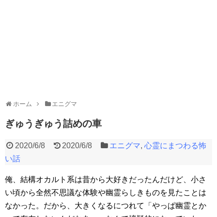
ホーム
エニグマ
ぎゅうぎゅう詰めの車
2020/6/8
2020/6/8
エニグマ
,
心霊にまつわる怖
い話
俺、結構オカルト系は昔から大好きだったんだけど、小さ
い頃から全然不思議な体験や幽霊らしきものを見たことは
なかった。だから、大きくなるにつれて「やっぱ幽霊とか