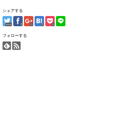
シェアする
error
0
0
フォローする