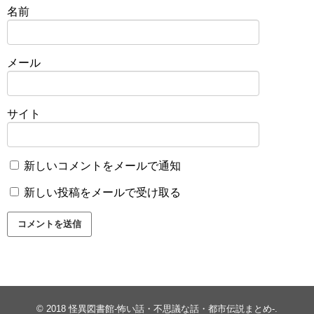
名前
メール
サイト
新しいコメントをメールで通知
新しい投稿をメールで受け取る
© 2018
怪異図書館-怖い話・不思議な話・都市伝説まとめ-
.