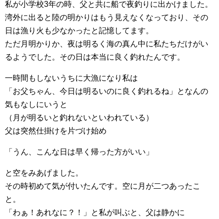
私が小学校3年の時、父と共に船で夜釣りに出かけました。
湾外に出ると陸の明かりはもう見えなくなっており、その
日は漁り火も少なかったと記憶してます。
ただ月明かりか、夜は明るく海の真ん中に私たちだけがい
るようでした。その日は本当に良く釣れたんです。
一時間もしないうちに大漁になり私は
「お父ちゃん、今日は明るいのに良く釣れるね」となんの
気もなしにいうと
（月が明るいと釣れないといわれている）
父は突然仕掛けを片づけ始め
「うん、こんな日は早く帰った方がいい」
と空をみあげました。
その時初めて気が付いたんです。空に月が二つあったこ
と。
「わぁ！あれなに？！」と私が叫ぶと、父は静かに