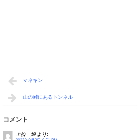
マネキン
山の峠にあるトンネル
コメント
上松 煌
より: