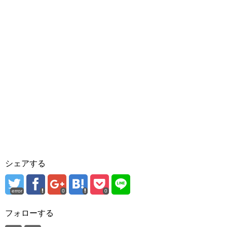
シェアする
error
0
0
フォローする