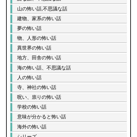
山の怖い話,不思議な話
建物、家系の怖い話
夢の怖い話
物、人形の怖い話
異世界の怖い話
地方、田舎の怖い話
海の怖い話、不思議な話
人の怖い話
寺、神社の怖い話
呪い、祟りの怖い話
学校の怖い話
意味が分かると怖い話
海外の怖い話
シリーズ