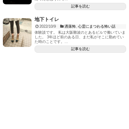
記事を読む
地下トイレ
2022/10/9
洒落怖
,
心霊にまつわる怖い話
体験談です。 私は大阪難波のとあるビルで働いていま
した。 3年ほど前のある日、まだ私がそこに勤めてい
た時のことです。...
記事を読む