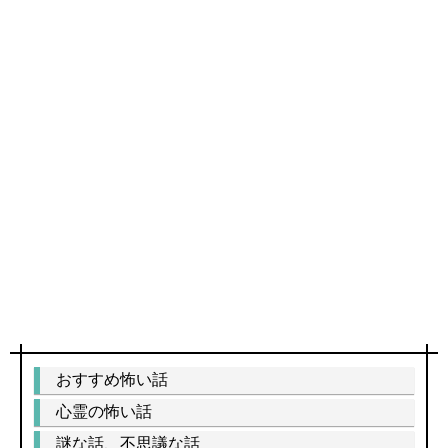
おすすめ怖い話
心霊の怖い話
謎な話、不思議な話