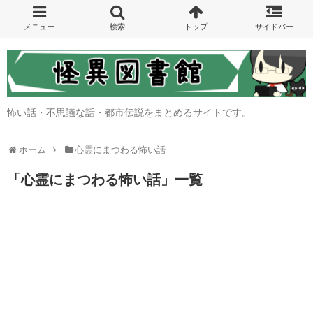
怖い話・不思議な話・都市伝説をまとめるサイトです。
ホーム
心霊にまつわる怖い話
「
心霊にまつわる怖い話
」
一覧