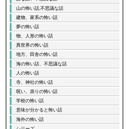
山の怖い話,不思議な話
建物、家系の怖い話
夢の怖い話
物、人形の怖い話
異世界の怖い話
地方、田舎の怖い話
海の怖い話、不思議な話
人の怖い話
寺、神社の怖い話
呪い、祟りの怖い話
学校の怖い話
意味が分かると怖い話
海外の怖い話
シリーズ