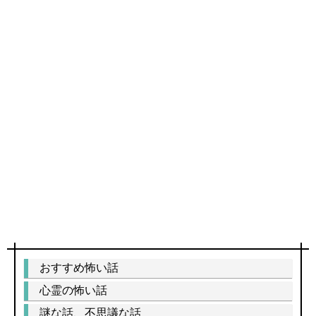
おすすめ怖い話
心霊の怖い話
謎な話、不思議な話