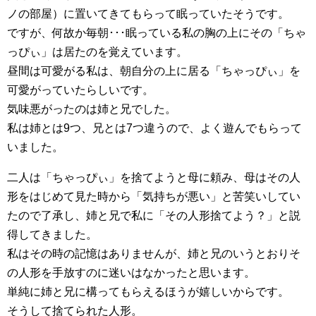
ノの部屋）に置いてきてもらって眠っていたそうです。
ですが、何故か毎朝･･･眠っている私の胸の上にその「ちゃ
っぴぃ」は居たのを覚えています。
昼間は可愛がる私は、朝自分の上に居る「ちゃっぴぃ」を
可愛がっていたらしいです。
気味悪がったのは姉と兄でした。
私は姉とは9つ、兄とは7つ違うので、よく遊んでもらって
いました。
二人は「ちゃっぴぃ」を捨てようと母に頼み、母はその人
形をはじめて見た時から「気持ちが悪い」と苦笑いしてい
たので了承し、姉と兄で私に「その人形捨てよう？」と説
得してきました。
私はその時の記憶はありませんが、姉と兄のいうとおりそ
の人形を手放すのに迷いはなかったと思います。
単純に姉と兄に構ってもらえるほうが嬉しいからです。
そうして捨てられた人形。