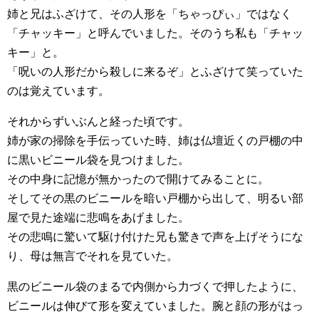
姉と兄はふざけて、その人形を「ちゃっぴぃ」ではなく
「チャッキー」と呼んでいました。そのうち私も「チャッ
キー」と。
「呪いの人形だから殺しに来るぞ」とふざけて笑っていた
のは覚えています。
それからずいぶんと経った頃です。
姉が家の掃除を手伝っていた時、姉は仏壇近くの戸棚の中
に黒いビニール袋を見つけました。
その中身に記憶が無かったので開けてみることに。
そしてその黒のビニールを暗い戸棚から出して、明るい部
屋で見た途端に悲鳴をあげました。
その悲鳴に驚いて駆け付けた兄も驚きで声を上げそうにな
り、母は無言でそれを見ていた。
黒のビニール袋のまるで内側から力づくで押したように、
ビニールは伸びて形を変えていました。腕と顔の形がはっ