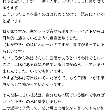
れると思いますが、「動く人形」についてここに書かせて
頂きます。
こういったことを書くのははじめてなので、読みにくいか
と思います。
我が家ですが、家でラップ音やらポルターガイストやらは
日常的に起きているような幽霊屋敷でした。
（私が中学生の頃にわかったのですが、霊道が通っている
らしいです）
幼いころから私はそんなに霊感があるというわけでもない
のに、二階にある両親の寝ている部屋が恐ろしくてたまり
ませんでした。いまでも怖いです。
怖すぎた私は毎日泣いていたそうで、もう二階に上がる階
段からして怖がっていたそうです。
そんな私に甘い祖父は、自分たちの寝ている離れで眠れば
いいと小学生の私に提案しました。
二つ返事で了承して、父と母には祖父から言ってもらい怖