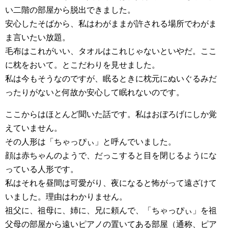
い二階の部屋から脱出できました。
安心したそばから、私はわがままが許される場所でわがま
ま言いたい放題。
毛布はこれがいい、タオルはこれじゃないといやだ。ここ
に枕をおいて。とこだわりを見せました。
私は今もそうなのですが、眠るときに枕元にぬいぐるみだ
ったりがないと何故か安心して眠れないのです。
ここからはほとんど聞いた話です。私はおぼろげにしか覚
えていません。
その人形は「ちゃっぴぃ」と呼んでいました。
顔は赤ちゃんのようで、だっこすると目を閉じるようにな
っている人形です。
私はそれを昼間は可愛がり、夜になると怖がって遠ざけて
いました。理由はわかりません。
祖父に、祖母に、姉に、兄に頼んで、「ちゃっぴぃ」を祖
父母の部屋から遠いピアノの置いてある部屋（通称、ピア