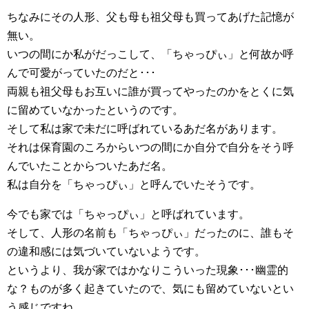
ちなみにその人形、父も母も祖父母も買ってあげた記憶が
無い。
いつの間にか私がだっこして、「ちゃっぴぃ」と何故か呼
んで可愛がっていたのだと･･･
両親も祖父母もお互いに誰が買ってやったのかをとくに気
に留めていなかったというのです。
そして私は家で未だに呼ばれているあだ名があります。
それは保育園のころからいつの間にか自分で自分をそう呼
んでいたことからついたあだ名。
私は自分を「ちゃっぴぃ」と呼んでいたそうです。
今でも家では「ちゃっぴぃ」と呼ばれています。
そして、人形の名前も「ちゃっぴぃ」だったのに、誰もそ
の違和感には気づいていないようです。
というより、我が家ではかなりこういった現象･･･幽霊的
な？ものが多く起きていたので、気にも留めていないとい
う感じですね。