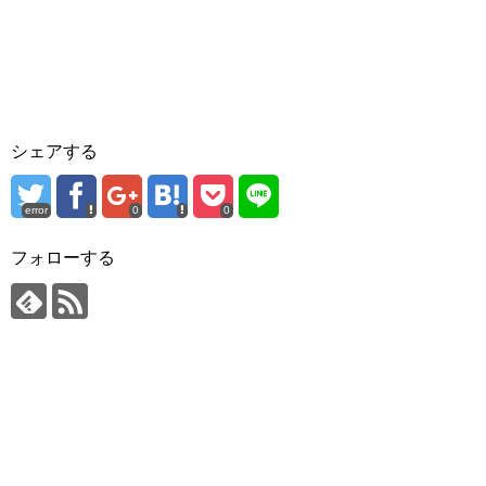
シェアする
error
0
0
フォローする