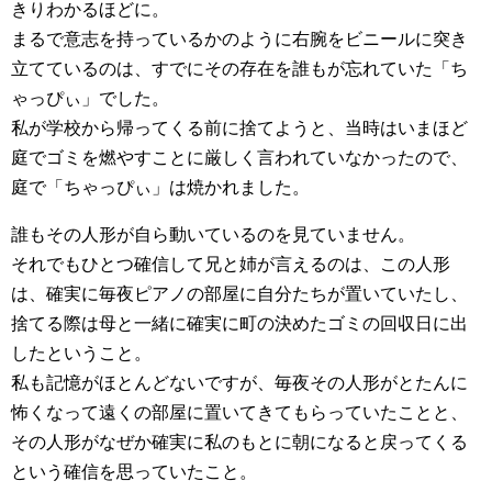
きりわかるほどに。
まるで意志を持っているかのように右腕をビニールに突き
立てているのは、すでにその存在を誰もが忘れていた「ち
ゃっぴぃ」でした。
私が学校から帰ってくる前に捨てようと、当時はいまほど
庭でゴミを燃やすことに厳しく言われていなかったので、
庭で「ちゃっぴぃ」は焼かれました。
誰もその人形が自ら動いているのを見ていません。
それでもひとつ確信して兄と姉が言えるのは、この人形
は、確実に毎夜ピアノの部屋に自分たちが置いていたし、
捨てる際は母と一緒に確実に町の決めたゴミの回収日に出
したということ。
私も記憶がほとんどないですが、毎夜その人形がとたんに
怖くなって遠くの部屋に置いてきてもらっていたことと、
その人形がなぜか確実に私のもとに朝になると戻ってくる
という確信を思っていたこと。