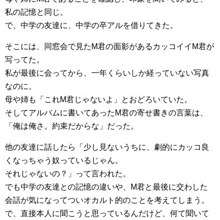
私の記憶と同じ。
で、中学の友達に、中学の卒アルを借りてきた。
そこには、同窓会で見たM君の面影があるカッコイイM君が
写ってた。
私が最後に会ってから、一年くらいしか経っていない写真
なのに。
母や姉も「これM君じゃないよ」とおどろいていた。
そしてアルバムに書いてあったM君の寄せ書きの言葉は、
「俺は俺さ。約束だからな」だった。
他の友達に話したら「少し見ないうちに、劇的にカッコ良
くなっちゃう奴っているじゃん。
それじゃないの？」って言われた。
でも中学の友達との記憶の違いや、M君と最後に交わした
会話が気になってついオカルト的のことを考えてしまう。
で、直接本人に聞こうと思っているんだけど、何て聞いて