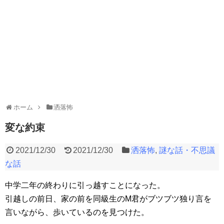
ホーム
洒落怖
変な約束
2021/12/30
2021/12/30
洒落怖
,
謎な話・不思議
な話
中学二年の終わりに引っ越すことになった。
引越しの前日、家の前を同級生のM君がブツブツ独り言を
言いながら、歩いているのを見つけた。