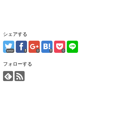
シェアする
error
0
0
フォローする