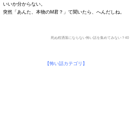
いいか分からない。
突然「あんた、本物のM君？」て聞いたら、へんだしね。
死ぬ程洒落にならない怖い話を集めてみない？40
【怖い話カテゴリ】