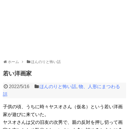
ホーム
ほんのりと怖い話
若い洋画家
2022/5/16
ほんのりと怖い話
,
物、人形にまつわる
話
子供の頃、うちに時々ヤスオさん（仮名）という若い洋画
家が遊びに来ていた。
ヤスオさんは父の旧友の次男で、親の反対を押し切って画