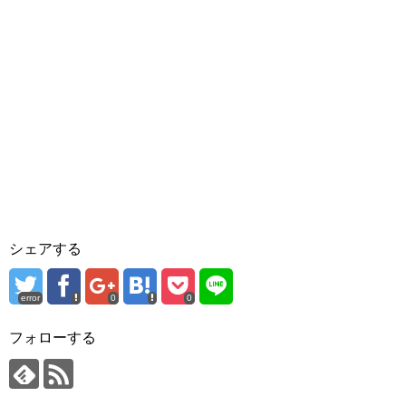
シェアする
error
0
0
フォローする