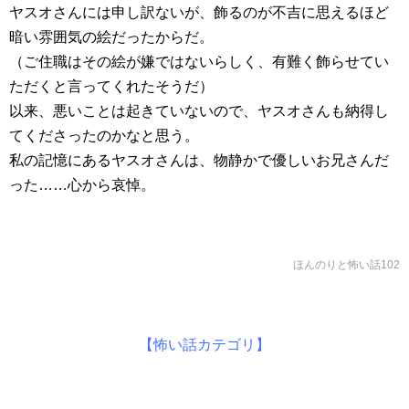
ヤスオさんには申し訳ないが、飾るのが不吉に思えるほど
暗い雰囲気の絵だったからだ。
（ご住職はその絵が嫌ではないらしく、有難く飾らせてい
ただくと言ってくれたそうだ）
以来、悪いことは起きていないので、ヤスオさんも納得し
てくださったのかなと思う。
私の記憶にあるヤスオさんは、物静かで優しいお兄さんだ
った……心から哀悼。
ほんのりと怖い話102
【怖い話カテゴリ】