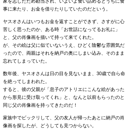
家を志したため勘当され、いよいよ食い詰めるとうちに食
事に来たり、お金を借りたりしていたのだという。
ヤスオさんはいつもお金を返すことができず、さすがに心
苦しく思ったのか、ある時「お世話になってるお礼に」
と、父の肖像画を描いて持って来てくれた。
が、その絵は父に似ていないうえ、ひどく陰鬱な雰囲気だ
ったので、両親はそれを納戸の奥にしまい込み、そのまま
忘れてしまっていた。
数年後、ヤスオさんは日の目を見ないまま、30歳で自ら命
を絶ってしまわれた。
すると、彼の父親が「息子のアトリエにこんな絵があった
から形見に受け取ってくれ」と、なんと以前もらったのと
同じ父の肖像画を持ってきたのだ！
家族中でビックリして、父の友人が帰ったあとに納戸の肖
像画を探したが、どうしても見つからない。