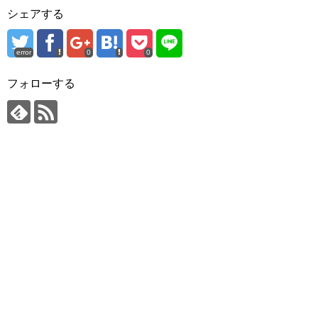
シェアする
error
0
0
フォローする