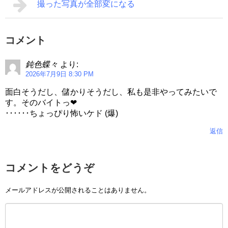
撮った写真が全部変になる
コメント
鈍色蝶々
より:
2026年7月9日 8:30 PM
面白そうだし、儲かりそうだし、私も是非やってみたいで
す。そのバイトっ❤
･･････ちょっぴり怖いケド (爆)
返信
コメントをどうぞ
メールアドレスが公開されることはありません。