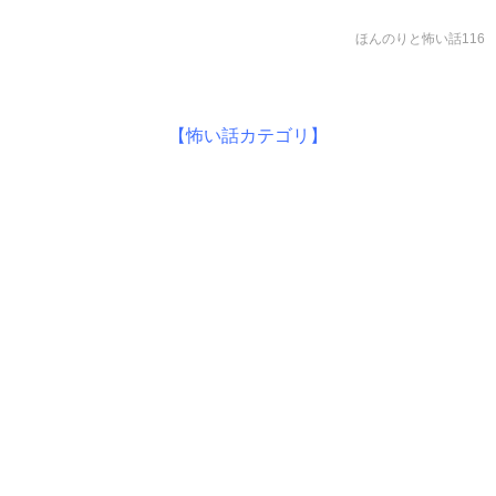
ほんのりと怖い話116
【怖い話カテゴリ】