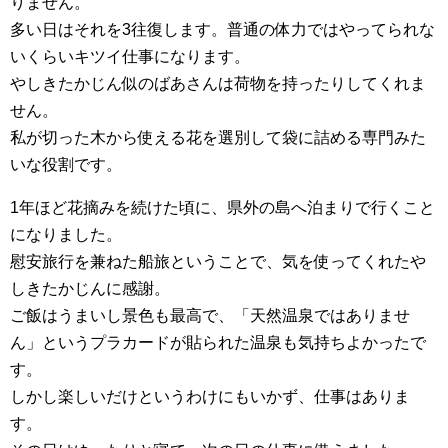
りません。
多い日はそれを3往復します。普通の体力ではやってられな
いくらいキツイ仕事になります。
やしきたかじん似のばあさんは荷物を持ったりしてくれま
せん。
私が切った木から使える花を選別して袋に詰める専門みた
いな役割です。
1年ほど花摘みを続けた頃に、県外の島へ泊まりで行くこと
になりました。
慰安旅行を兼ねた船旅ということで、気を使ってくれたや
しきたかじんに感謝。
ご飯はうまいし景色も最高で、「天然温泉ではありませ
ん」というプラカードが貼られた温泉も気持ちよかったで
す。
しかし楽しいだけというわけにもいかず、仕事はありま
す。