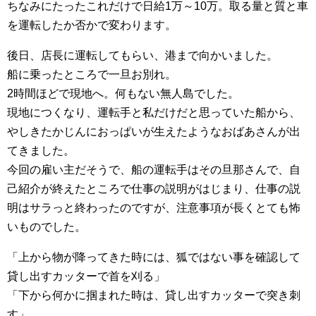
ちなみにたったこれだけで日給1万～10万。取る量と質と車
を運転したか否かで変わります。
後日、店長に運転してもらい、港まで向かいました。
船に乗ったところで一旦お別れ。
2時間ほどで現地へ。何もない無人島でした。
現地につくなり、運転手と私だけだと思っていた船から、
やしきたかじんにおっぱいが生えたようなおばあさんが出
てきました。
今回の雇い主だそうで、船の運転手はその旦那さんで、自
己紹介が終えたところで仕事の説明がはじまり、仕事の説
明はサラっと終わったのですが、注意事項が長くとても怖
いものでした。
「上から物が降ってきた時には、狐ではない事を確認して
貸し出すカッターで首を刈る」
「下から何かに掴まれた時は、貸し出すカッターで突き刺
す」