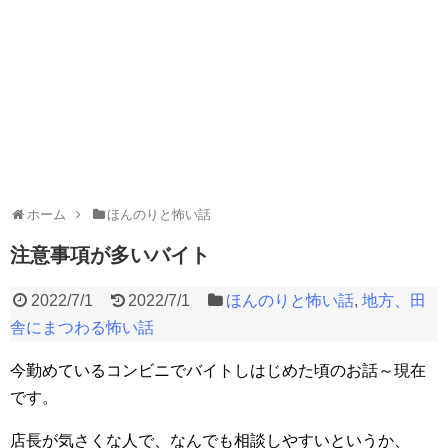
ホーム
ほんのりと怖い話
注意事項が多いバイト
2022/7/1
2022/7/1
ほんのりと怖い話
,
地方、田
舎にまつわる怖い話
今勤めているコンビニでバイトしはじめた頃のお話～現在
です。
店長が気さくな人で、なんでも相談しやすいというか、