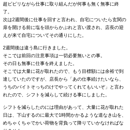
超ビビリながら仕事に取り組んだが何事も無く無事に終
了。
次は2週間後に仕事を回すと言われ、自宅についたら玄関の
扉を開ける前に塩を頭からかぶれと言い渡され、店長の迎
えが来て自宅についてその通りにした。
2週間後は違う島に行きました。
そこでは前回の注意事項は一切必要無いとの事。
その日も無事に仕事を終えました。
そこでは大量に花が取れたので、もう目標額には余裕で到
達していたのですが、店長から「あの仕事続けたいなら、
うちのバイトそっちのけでやってくれてもいいぞ」と言わ
れたので、シフトを減らして続ける事にしました。
シフトを減らしたのには理由があって、大量に花が取れた
日は、下山するのに最大で1時間かかるような道なき山を、
めちゃくちゃでかい荷物を背負って降りていかなければな