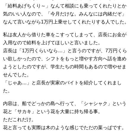
「給料あげちくり～」なんて相談にも乗ってくれたりとか
気のいい人なので、「今月だけな。みんなには内緒だぞ」
なんて言いながら1万円上乗せしてくれたりする人でした。
私は友人から借りた車をこすってしまって、店長にお金が
入用なので給料を上げてほしいと言いました。
店長は「1万円くらいなら…」と言うのですが、7万円くら
い欲しかったので、シフトをもっと増やす方向へ話を進め
ようとしたのですが、学生たちの時間もあるので増やせま
せんでした。
「じゃあ…」と店長が実家のバイトを紹介してくれまし
た。
内容は、船でどっかの島へ行って、「シャシャク」という
花と「サカキ」という花を大量に持ち帰る事。
ただこれだけ。
花と言っても実際は木のような感じでただの葉っぱです。