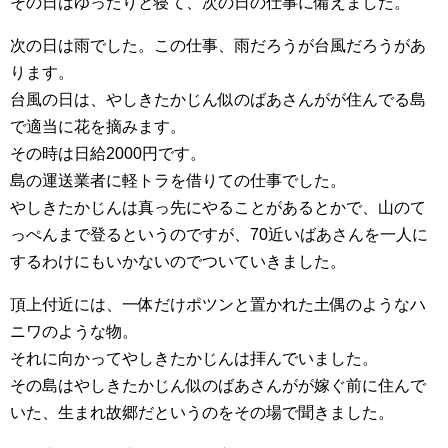
その日はゆったりと寝て、次の日の仕事に備えました。
次の日は雨でした。この仕事、雨だろうが台風だろうがあ
ります。
台風の日は、やしきたかじん似のばあさんがが住んでる島
で適当に花を摘みます。
その時は日給2000円です。
島の運送業者に軽トラを借りての仕事でした。
やしきたかじんは真っ先にやることがあるとかで、山のて
っぺんまで登るというのですが、70近いばあさんを一人に
するわけにもいかないのでついていきました。
頂上付近には、一体だけポツンと置かれた土偶のようなハ
ニワのような物。
それに向かってやしきたかじんは拝んでいました。
その島はやしきたかじん似のばあさんがが嫁ぐ前に住んで
いた、生まれ故郷だというのをその場で聞きました。