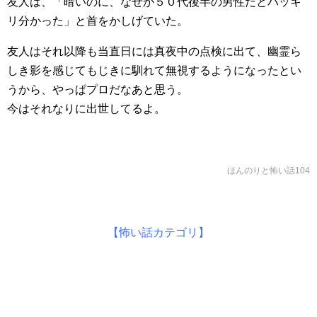
友人は、「暗いのに、なぜか５０代後半の男性だとハッキ
リ分かった」と首をかしげていた。
友人はそれ以降も当直日には真夜中の点検に出て、幽霊ら
しき影を感じてもじきに馴れて無視するようになったとい
うから、やっぱプロだなあと思う。
今はそれなりに出世してるよ。
ほんのりと怖い話104
【怖い話カテゴリ】