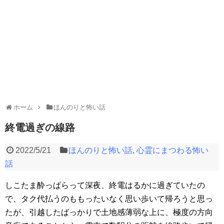
ホーム
ほんのりと怖い話
終電過ぎの線路
2022/5/21
ほんのりと怖い話
,
心霊にまつわる怖い
話
しこたま酔っぱらって深夜、終電はるかに過ぎていたの
で、タク代払うのももったいなく思い歩いて帰ろうと思っ
たが、引越したばっかりで土地感薄弱な上に、極度の方向