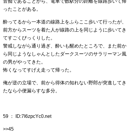
音痴であることから、電車で数駅分の距離を線路歩いて帰
ったことがある。
酔ってるから一本道の線路上をふらここ歩いて行ったが、
前方からスーツを着た人が線路の上を同じように歩いてき
てすごくびっくりした。
警戒しながら通り過ぎ、酔いも醒めたところで、また前か
ら同じようなしゃんとしたダークスーツのサラリーマン風
の男がやってきた。
怖くなってすげえ走って帰った。
俺が逆の立場で、前から得体の知れない野郎が突進してき
たなら小便漏らすな多分。
59 ： ID:7I6zpcYc0.net
>>45