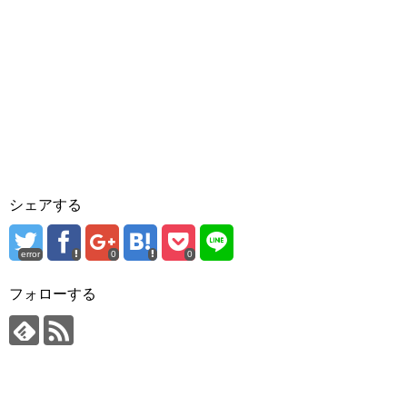
シェアする
error
0
0
フォローする