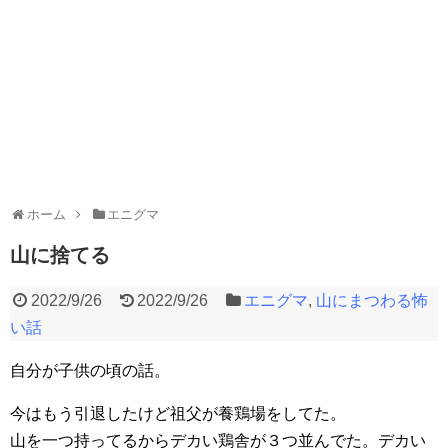
ホーム
エニグマ
山に捨てる
2022/9/26
2022/9/26
エニグマ
,
山にまつわる怖
い話
自分が子供の頃の話。
今はもう引退したけど祖父が養鶏場をしてた。
山を一つ持ってるからデカい鶏舎が３つ並んでた。デカい