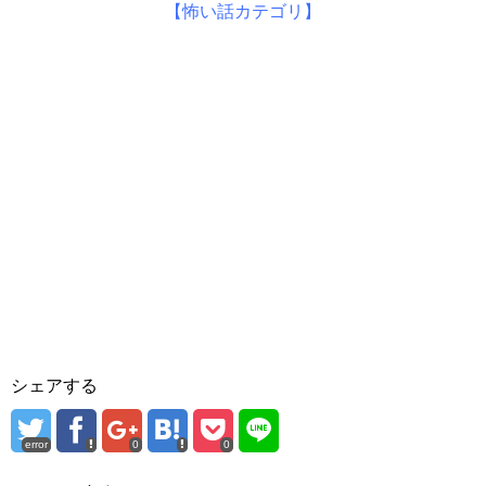
【怖い話カテゴリ】
シェアする
error
0
0