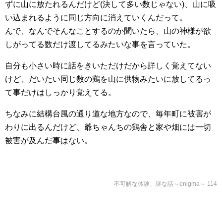
ずに山に放たれるんだけど(決して多い数じゃない)、山に吸
い込まれるように同じ方向に消えていくんだって。
んで、なんでそんなことするのか聞いたら、山の神様が欲
しがってる数だけ渡してるみたいな事を言っていた。
自分も小さい時に話をきいただけだから詳しく覚えてない
けど、だいたい同じ数の鶏を山に供物みたいに放してるっ
て事だけはしっかり覚えてる。
ちなみに結構台風の通り道な地方なので、毎年町に被害が
わりに出るんだけど、爺ちゃんちの鶏舎と家や畑には一切
被害が及んだ事はない。
不可解な体験、謎な話～enigma～ 114