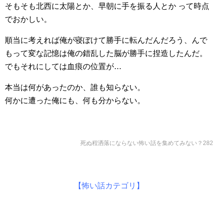
そもそも北西に太陽とか、早朝に手を振る人とか って時点
でおかしい。
順当に考えれば俺が寝ぼけて勝手に転んだんだろう、んで
もって変な記憶は俺の錯乱した脳が勝手に捏造したんだ。
でもそれにしては血痕の位置が…
本当は何があったのか、誰も知らない。
何かに遭った俺にも、何も分からない。
死ぬ程洒落にならない怖い話を集めてみない？282
【怖い話カテゴリ】