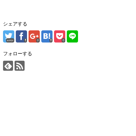
シェアする
error
0
0
フォローする