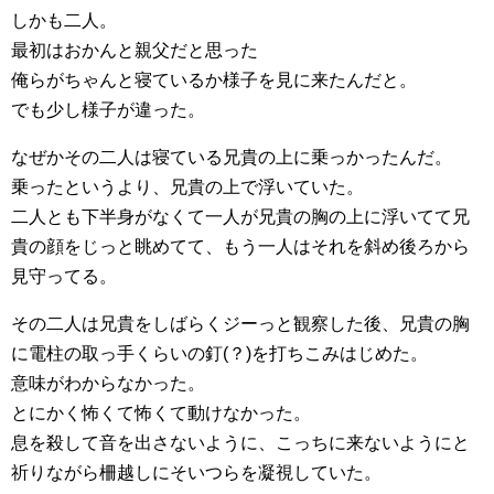
しかも二人。
最初はおかんと親父だと思った
俺らがちゃんと寝ているか様子を見に来たんだと。
でも少し様子が違った。
なぜかその二人は寝ている兄貴の上に乗っかったんだ。
乗ったというより、兄貴の上で浮いていた。
二人とも下半身がなくて一人が兄貴の胸の上に浮いてて兄
貴の顔をじっと眺めてて、もう一人はそれを斜め後ろから
見守ってる。
その二人は兄貴をしばらくジーっと観察した後、兄貴の胸
に電柱の取っ手くらいの釘(？)を打ちこみはじめた。
意味がわからなかった。
とにかく怖くて怖くて動けなかった。
息を殺して音を出さないように、こっちに来ないようにと
祈りながら柵越しにそいつらを凝視していた。