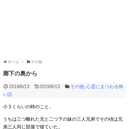
ホーム
その他
廊下の奥から
2019/6/13
2019/6/13
その他
,
心霊にまつわる怖
い話
小３くらいの時のこと。
うちは三つ離れた兄と二つ下の妹の三人兄弟でその頃は兄
弟三人同じ部屋で寝ていた。