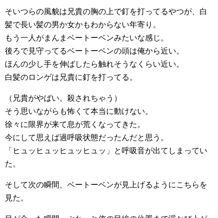
そいつらの風貌は兄貴の胸の上で釘を打ってるやつが、白
髪で長い髪の男か女かもわからない年寄り。
もう一人がまんまベートーベンみたいな感じ。
後ろで見守ってるベートーベンの頭は俺から近い。
ほんの少し手を伸ばしたら触れそうなくらい近い。
白髪のロンゲは兄貴に釘を打ってる。
（兄貴がやばい。殺されちゃう）
そう思いながらも怖くて本当に動けない。
徐々に限界が来て息が荒くなってきた。
今にして思えば過呼吸状態だったんだと思う。
「ヒュッヒュッヒュッヒュッ」と呼吸音が出てしまってい
た。
そして次の瞬間、ベートーベンが見上げるようにこちらを
見た。