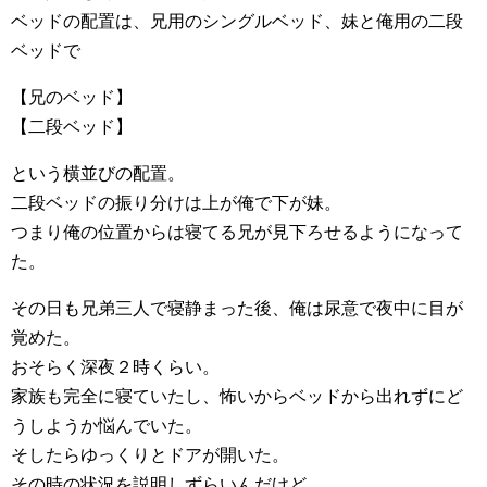
ベッドの配置は、兄用のシングルベッド、妹と俺用の二段
ベッドで
【兄のベッド】
【二段ベッド】
という横並びの配置。
二段ベッドの振り分けは上が俺で下が妹。
つまり俺の位置からは寝てる兄が見下ろせるようになって
た。
その日も兄弟三人で寝静まった後、俺は尿意で夜中に目が
覚めた。
おそらく深夜２時くらい。
家族も完全に寝ていたし、怖いからベッドから出れずにど
うしようか悩んでいた。
そしたらゆっくりとドアが開いた。
その時の状況を説明しずらいんだけど。