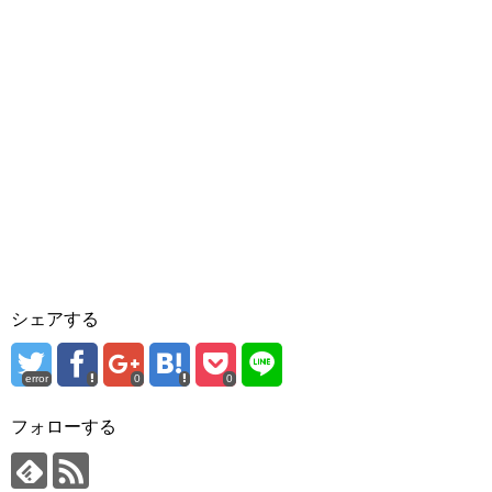
シェアする
error
0
0
フォローする