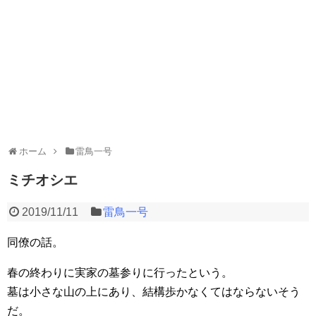
ホーム
雷鳥一号
ミチオシエ
2019/11/11
雷鳥一号
同僚の話。
春の終わりに実家の墓参りに行ったという。
墓は小さな山の上にあり、結構歩かなくてはならないそう
だ。