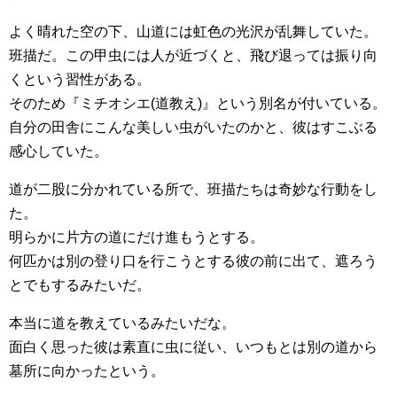
よく晴れた空の下、山道には虹色の光沢が乱舞していた。
班描だ。この甲虫には人が近づくと、飛び退っては振り向
くという習性がある。
そのため『ミチオシエ(道教え)』という別名が付いている。
自分の田舎にこんな美しい虫がいたのかと、彼はすこぶる
感心していた。
道が二股に分かれている所で、班描たちは奇妙な行動をし
た。
明らかに片方の道にだけ進もうとする。
何匹かは別の登り口を行こうとする彼の前に出て、遮ろう
とでもするみたいだ。
本当に道を教えているみたいだな。
面白く思った彼は素直に虫に従い、いつもとは別の道から
墓所に向かったという。