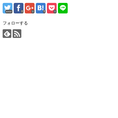
error
0
0
フォローする