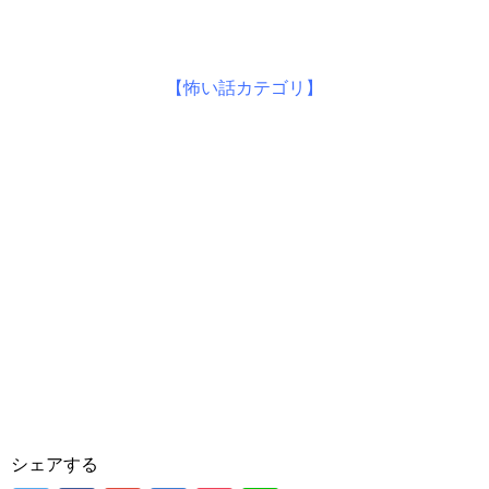
【怖い話カテゴリ】
シェアする