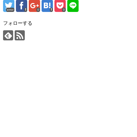
error
0
0
フォローする