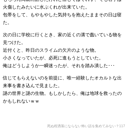
火傷したみたいに水ぶくれが出来ていた。
包帯をして、もやもやした気持ちを抱えたままその日は寝
た。
次の日に学校に行くとき、家の近くの溝で蠢いている物を
見つけた。
近付くと、昨日のスライムの欠片のような物。
小さくなっていたが、必死に進もうとしていた。
俺はどうしようか一瞬迷ったが、それを踏み潰した･･･
信じてもらえないのを前提に、唯一経験したオカルトな出
来事を書き込んで見ました。
謎の世界と謎の生物。もしかしたら、俺は地球を救ったの
かもしれないｗｗ
死ぬ程洒落にならない怖い話を集めてみない？117