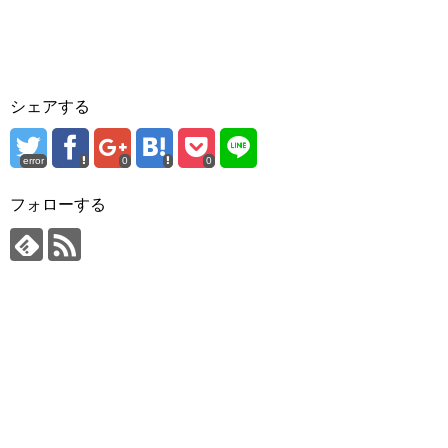
シェアする
error
0
0
フォローする