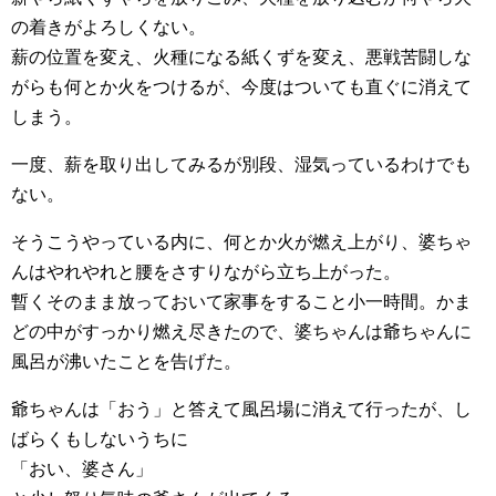
の着きがよろしくない。
薪の位置を変え、火種になる紙くずを変え、悪戦苦闘しな
がらも何とか火をつけるが、今度はついても直ぐに消えて
しまう。
一度、薪を取り出してみるが別段、湿気っているわけでも
ない。
そうこうやっている内に、何とか火が燃え上がり、婆ちゃ
んはやれやれと腰をさすりながら立ち上がった。
暫くそのまま放っておいて家事をすること小一時間。かま
どの中がすっかり燃え尽きたので、婆ちゃんは爺ちゃんに
風呂が沸いたことを告げた。
爺ちゃんは「おう」と答えて風呂場に消えて行ったが、し
ばらくもしないうちに
「おい、婆さん」