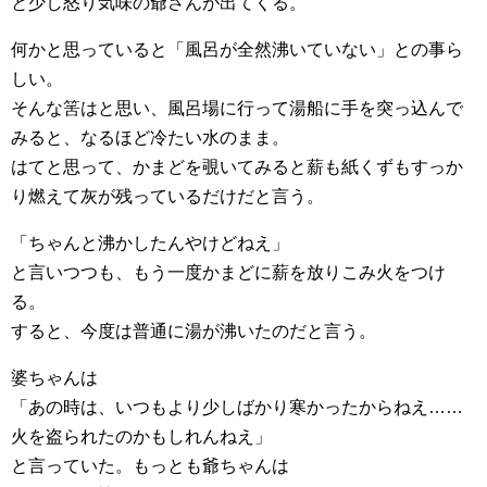
と少し怒り気味の爺さんが出てくる。
何かと思っていると「風呂が全然沸いていない」との事ら
しい。
そんな筈はと思い、風呂場に行って湯船に手を突っ込んで
みると、なるほど冷たい水のまま。
はてと思って、かまどを覗いてみると薪も紙くずもすっか
り燃えて灰が残っているだけだと言う。
「ちゃんと沸かしたんやけどねえ」
と言いつつも、もう一度かまどに薪を放りこみ火をつけ
る。
すると、今度は普通に湯が沸いたのだと言う。
婆ちゃんは
「あの時は、いつもより少しばかり寒かったからねえ……
火を盗られたのかもしれんねえ」
と言っていた。もっとも爺ちゃんは