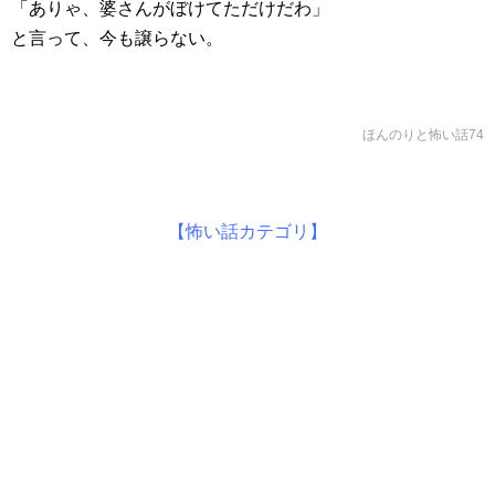
「ありゃ、婆さんがぼけてただけだわ」
と言って、今も譲らない。
ほんのりと怖い話74
【怖い話カテゴリ】