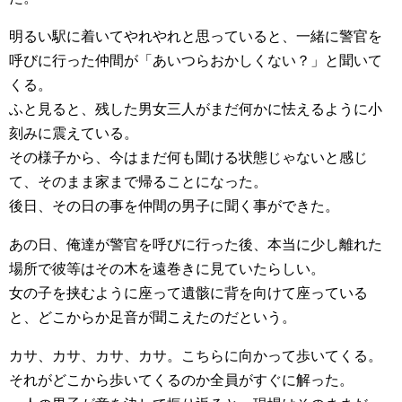
明るい駅に着いてやれやれと思っていると、一緒に警官を
呼びに行った仲間が「あいつらおかしくない？」と聞いて
くる。
ふと見ると、残した男女三人がまだ何かに怯えるように小
刻みに震えている。
その様子から、今はまだ何も聞ける状態じゃないと感じ
て、そのまま家まで帰ることになった。
後日、その日の事を仲間の男子に聞く事ができた。
あの日、俺達が警官を呼びに行った後、本当に少し離れた
場所で彼等はその木を遠巻きに見ていたらしい。
女の子を挟むように座って遺骸に背を向けて座っている
と、どこからか足音が聞こえたのだという。
カサ、カサ、カサ、カサ。こちらに向かって歩いてくる。
それがどこから歩いてくるのか全員がすぐに解った。