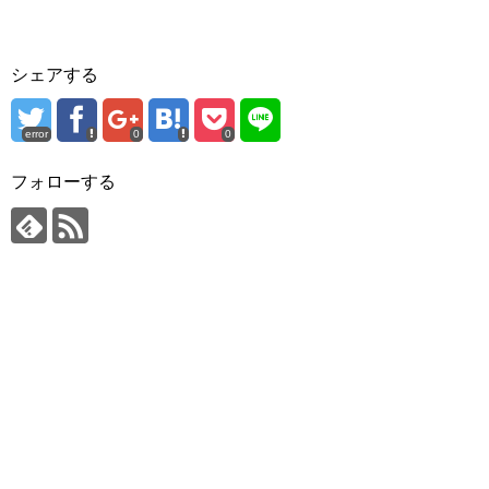
シェアする
error
0
0
フォローする