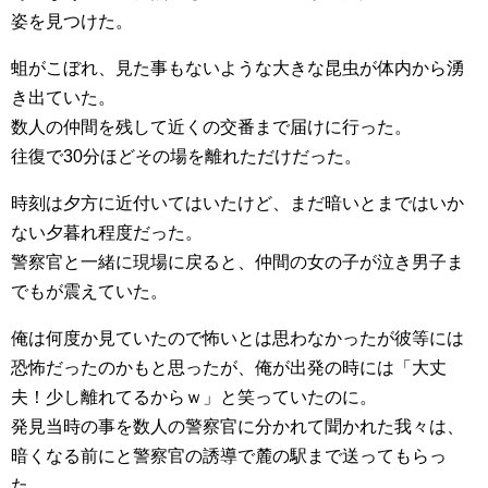
姿を見つけた。
蛆がこぼれ、見た事もないような大きな昆虫が体内から湧
き出ていた。
数人の仲間を残して近くの交番まで届けに行った。
往復で30分ほどその場を離れただけだった。
時刻は夕方に近付いてはいたけど、まだ暗いとまではいか
ない夕暮れ程度だった。
警察官と一緒に現場に戻ると、仲間の女の子が泣き男子ま
でもが震えていた。
俺は何度か見ていたので怖いとは思わなかったが彼等には
恐怖だったのかもと思ったが、俺が出発の時には「大丈
夫！少し離れてるからｗ」と笑っていたのに。
発見当時の事を数人の警察官に分かれて聞かれた我々は、
暗くなる前にと警察官の誘導で麓の駅まで送ってもらっ
た。