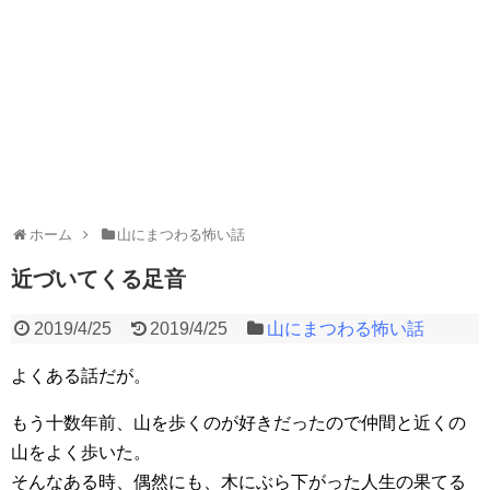
ホーム
山にまつわる怖い話
近づいてくる足音
2019/4/25
2019/4/25
山にまつわる怖い話
よくある話だが。
もう十数年前、山を歩くのが好きだったので仲間と近くの
山をよく歩いた。
そんなある時、偶然にも、木にぶら下がった人生の果てる