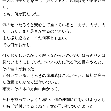
一人の男子が意を決して振り返ると、現場はそのままだっ
た。
でも、何か変だった。
気のせいだろうと安心して座っていると、カサ、カサ、カ
サ、カサ。また足音がするのだという。
また振り返ると、また何事とも無い。
でも何かおかし。
何がおかしいのかよく解らなかったのだが、はっきりとは
見ないようにしていたその木の方に恐る恐る目をやると、
その理由が解った。
近付いている。さっきの違和感はこれだった。最初に座っ
た位置よりかなり近付いている。
確実にその木の方向に向かって。
それを黙っていようと思い、他の仲間に声をかけようとし
た時「近付いてるよね？」女の子が気づいたようだ。