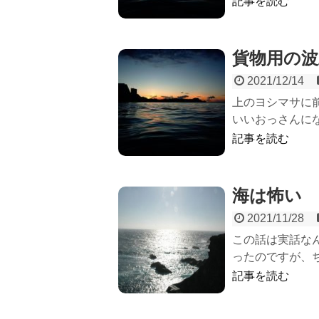
記事を読む
貨物用の波
2021/12/14
上のヨシマサに
いいおっさんにな
記事を読む
海は怖い
2021/11/28
この話は実話な
ったのですが、ち
記事を読む