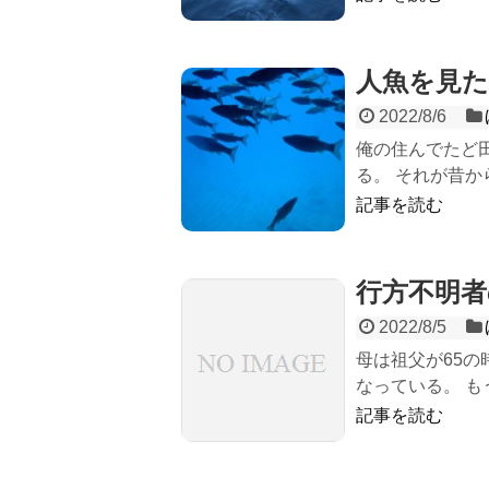
人魚を見た
2022/8/6
俺の住んでたど
る。 それが昔か
記事を読む
行方不明者
2022/8/5
母は祖父が65
なっている。 もう
記事を読む