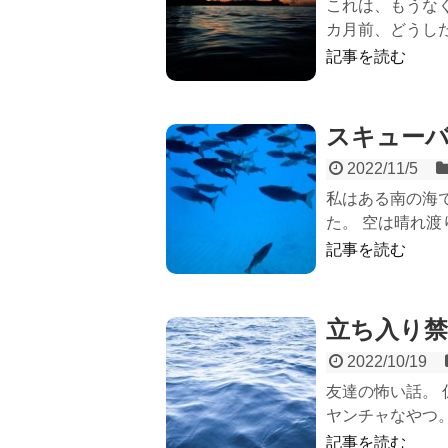
これは、もうな
カ月前、どうした
記事を読む
スキュー
2022/11/5
私はある南の海
た。 空は晴れ渡
記事を読む
立ち入り禁
2022/10/19
友達の怖い話。
ヤンチャなやつ。
記事を読む