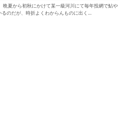
年、晩夏から初秋にかけて某一級河川にて毎年投網で鮎や
るのだが、時折よくわからんものに出く...