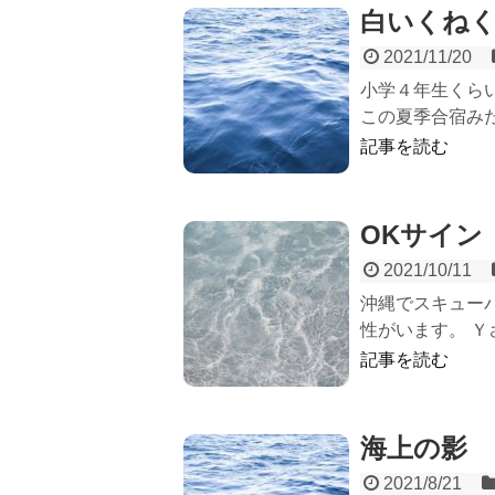
白いくね
2021/11/20
小学４年生くら
この夏季合宿みた
記事を読む
OKサイン
2021/10/11
沖縄でスキュー
性がいます。 Ｙ
記事を読む
海上の影
2021/8/21