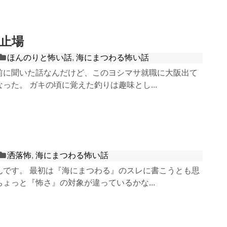
止場
ほんのりと怖い話
,
海にまつわる怖い話
前に聞いた話なんだけど、このヨシマサ就職に大阪出て
った。 ガキの頃に覚えた釣りは趣味とし...
洒落怖
,
海にまつわる怖い話
んです。 最初は『海にまつわる』のスレに書こうとも思
ょっと『怖さ』の対象が違っているかな...