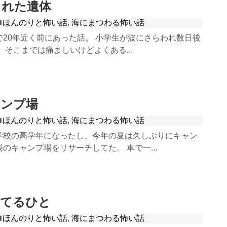
られた遺体
ほんのりと怖い話
,
海にまつわる怖い話
20年近く前にあった話。 小学生が波にさらわれ数日後
 そこまでは痛ましいけどよくある...
ャンプ場
ほんのりと怖い話
,
海にまつわる怖い話
学校の高学年になったし、今年の夏は久しぶりにキャン
のキャンプ場をリサーチしてた。 車で一...
いてるひと
ほんのりと怖い話
,
海にまつわる怖い話