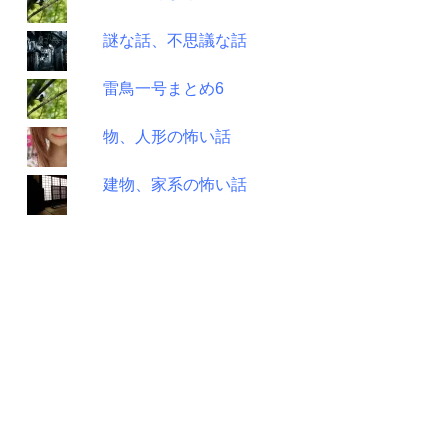
謎な話、不思議な話
雷鳥一号まとめ6
物、人形の怖い話
建物、家系の怖い話