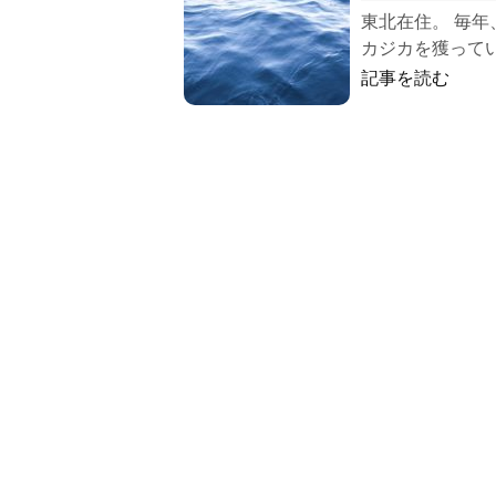
東北在住。 毎
カジカを獲ってい
記事を読む