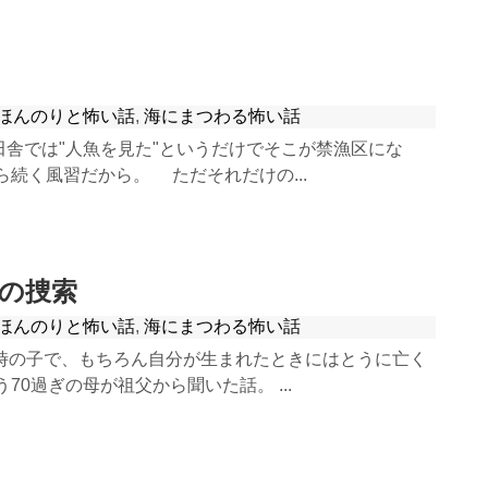
ほんのりと怖い話
,
海にまつわる怖い話
田舎では"人魚を見た"というだけでそこが禁漁区にな
ら続く風習だから。 ただそれだけの...
の捜索
ほんのりと怖い話
,
海にまつわる怖い話
の時の子で、もちろん自分が生まれたときにはとうに亡く
70過ぎの母が祖父から聞いた話。 ...