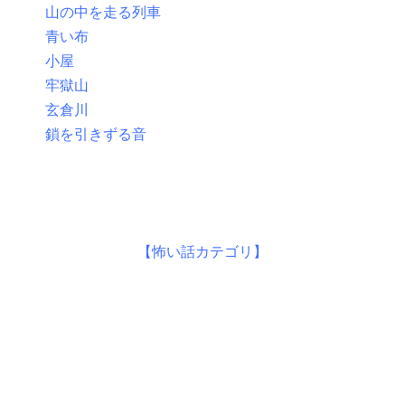
山の中を走る列車
青い布
小屋
牢獄山
玄倉川
鎖を引きずる音
【怖い話カテゴリ】