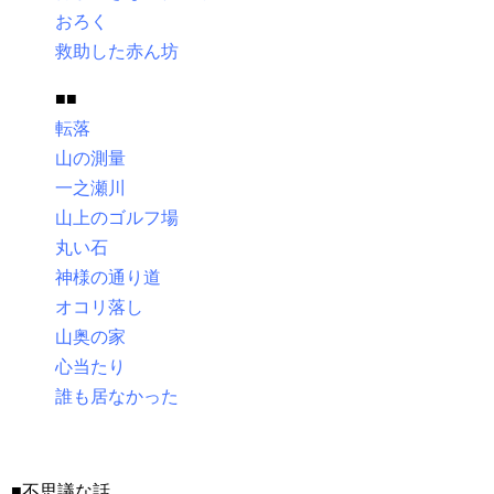
おろく
救助した赤ん坊
■■
転落
山の測量
一之瀬川
山上のゴルフ場
丸い石
神様の通り道
オコリ落し
山奥の家
心当たり
誰も居なかった
■不思議な話