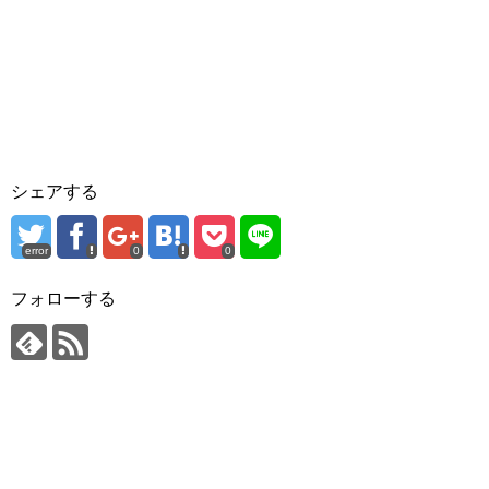
シェアする
error
0
0
フォローする