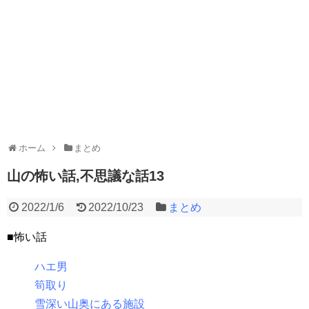
ホーム
まとめ
山の怖い話,不思議な話13
2022/1/6
2022/10/23
まとめ
■怖い話
ハエ男
筍取り
雪深い山奥にある施設